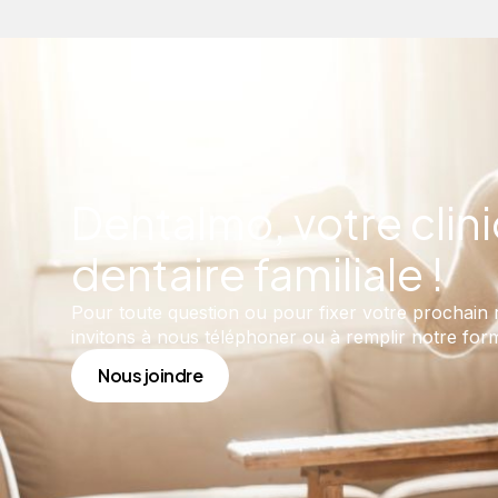
Dentalmo, votre clin
dentaire familiale !
Pour toute question ou pour fixer votre prochain
invitons à nous téléphoner ou à remplir notre form
Nous joindre