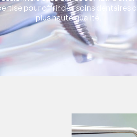
ertise pour offrir des soins dentaires d
plus haute qualité.