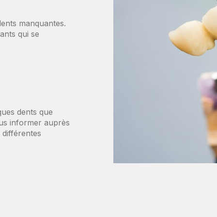
dents manquantes.
ants qui se
ques dents que
ous informer auprès
 différentes