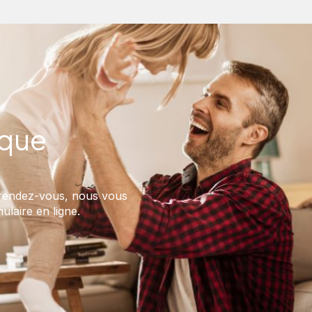
ique
 rendez-vous, nous vous
ulaire en ligne.